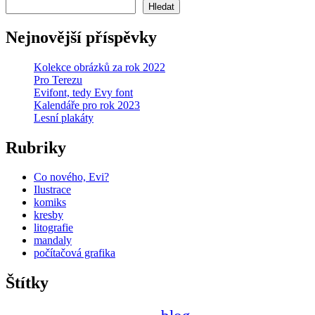
Hledat
Nejnovější příspěvky
Kolekce obrázků za rok 2022
Pro Terezu
Evifont, tedy Evy font
Kalendáře pro rok 2023
Lesní plakáty
Rubriky
Co nového, Evi?
Ilustrace
komiks
kresby
litografie
mandaly
počítačová grafika
Štítky