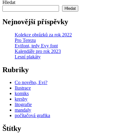
Hledat
Hledat
Nejnovější příspěvky
Kolekce obrázků za rok 2022
Pro Terezu
Evifont, tedy Evy font
Kalendáře pro rok 2023
Lesní plakáty
Rubriky
Co nového, Evi?
Ilustrace
komiks
kresby
litografie
mandaly
počítačová grafika
Štítky