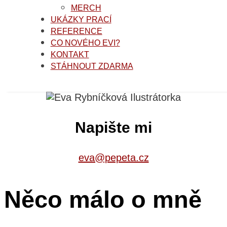
MERCH
UKÁZKY PRACÍ
REFERENCE
CO NOVÉHO EVI?
KONTAKT
STÁHNOUT ZDARMA
Napište mi
eva@pepeta.cz
Něco málo o mně