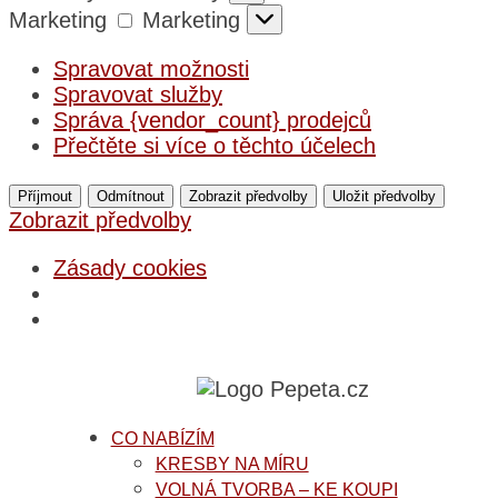
Marketing
Marketing
Spravovat možnosti
Spravovat služby
Správa {vendor_count} prodejců
Přečtěte si více o těchto účelech
Příjmout
Odmítnout
Zobrazit předvolby
Uložit předvolby
Zobrazit předvolby
Zásady cookies
CO NABÍZÍM
KRESBY NA MÍRU
VOLNÁ TVORBA – KE KOUPI