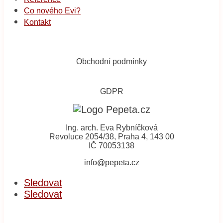
Co nového Evi?
Kontakt
Obchodní podmínky
GDPR
Ing. arch. Eva Rybníčková
Revoluce 2054/38, Praha 4, 143 00
IČ 70053138
info@pepeta.cz
Sledovat
Sledovat