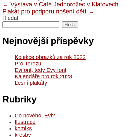
←
Výstava v Café Jednorožec v Klatovech
Plakát pro podporu nošení dětí
→
Hledat
Hledat
Nejnovější příspěvky
Kolekce obrázků za rok 2022
Pro Terezu
Evifont, tedy Evy font
Kalendáře pro rok 2023
Lesní plakáty
Rubriky
Co nového, Evi?
Ilustrace
komiks
kresby